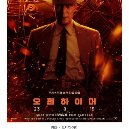
영화 - 오펜하이머