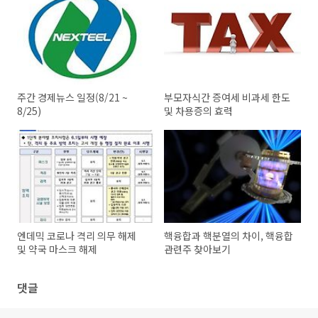
주간 경제뉴스 일정(8/21 ~
부모자식간 증여세 비과세 한도
8/25)
및 차용증의 효력
엔데믹 코로나 격리 의무 해제
핵융합과 핵분열의 차이, 핵융합
및 약국 마스크 해제
관련주 찾아보기
댓글