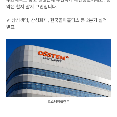
약은 할지 말지 고민입니다.
✔ 삼성생명, 삼성화재, 한국콜마홀딩스 등 2분기 실적
발표
오스템임플란트