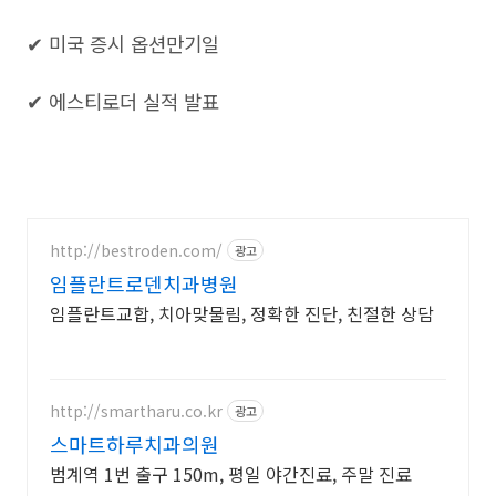
✔ 미국 증시 옵션만기일
✔ 에스티로더 실적 발표
http://bestroden.com/
광고
임플란트로덴치과병원
임플란트교합, 치아맞물림, 정확한 진단, 친절한 상담
http://smartharu.co.kr
광고
스마트하루치과의원
범계역 1번 출구 150m, 평일 야간진료, 주말 진료