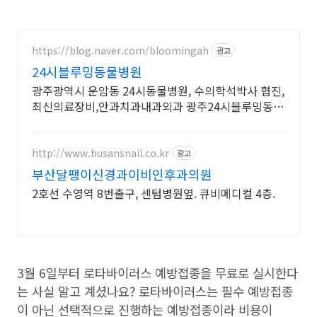
https://blog.naver.com/bloomingah
광고
24시블루밍동물병원
광주광역시 운암동 24시동물병원, 수의학석박사 협진,
최신의료장비,안과치과내과외과 광주24시블루밍동물
병원 - 24hr Blooming Animal Hospital
http://www.busansnail.co.kr
광고
부산달팽이신경과이비인후과의원
2호선 수영역 8번출구, 센텀병원옆. 큐비메디컬 4층.
3월 6일부터 로타바이러스 예방접종을 무료로 실시한다
는 사실 알고 계셨나요? 로타바이러스는 필수 예방접종
이 아닌 선택적으로 진행하는 예방접종이라 비용이