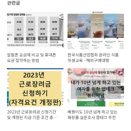
관련글
알뜰폰 요금제 비교 및 휴대폰
한국식품산업협회 온라인 식품
요금 절약하는 방법
위생교육 - 해외구매대행
2023년 근로장려금 신청기간
베짱이도 10년 넘게 하고 있는
및 개정된 지급 기준 조건 총정
화장품 설문조사 앱테크 추천
리