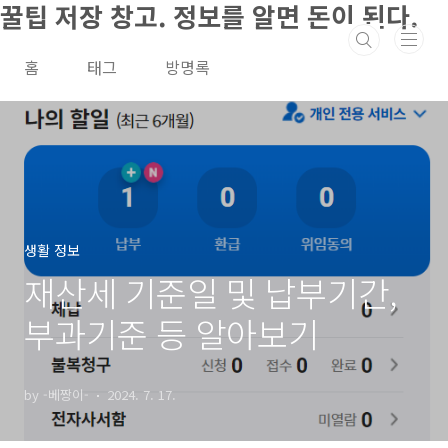
꿀팁 저장 창고. 정보를 알면 돈이 된다.
본문 바로가기
홈
태그
방명록
생활 정보
재산세 기준일 및 납부기간,
부과기준 등 알아보기
by -베짱이-
2024. 7. 17.