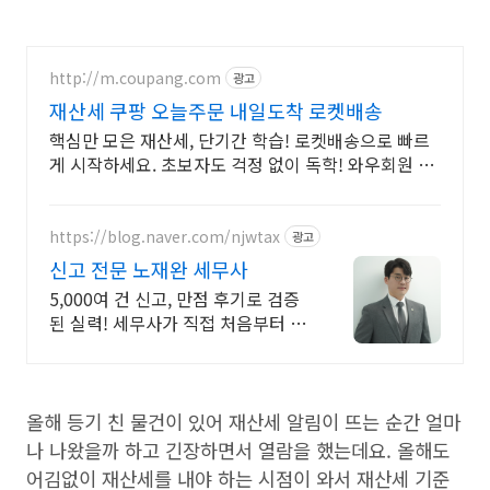
http://m.coupang.com
광고
재산세 쿠팡 오늘주문 내일도착 로켓배송
핵심만 모은 재산세, 단기간 학습! 로켓배송으로 빠르
게 시작하세요. 초보자도 걱정 없이 독학! 와우회원 무
료반품으로 부담 없이 선택하고 학습하세요.
https://blog.naver.com/njwtax
광고
신고 전문 노재완 세무사
5,000여 건 신고, 만점 후기로 검증
된 실력! 세무사가 직접 처음부터 끝
까지/ 신고 후에도 세금 관련 언제든
지 편하게 연락하세요!
올해 등기 친 물건이 있어 재산세 알림이 뜨는 순간 얼마
나 나왔을까 하고 긴장하면서 열람을 했는데요. 올해도
어김없이 재산세를 내야 하는 시점이 와서 재산세 기준