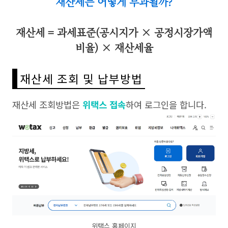
재산세는 어떻게 부과될까?
재산세 = 과세표준(공시지가 × 공정시장가액
비율) × 재산세율
재산세 조회 및 납부방법
재산세 조회방법은
위택스 접속
하여 로그인을 합니다.
위택스 홈페이지