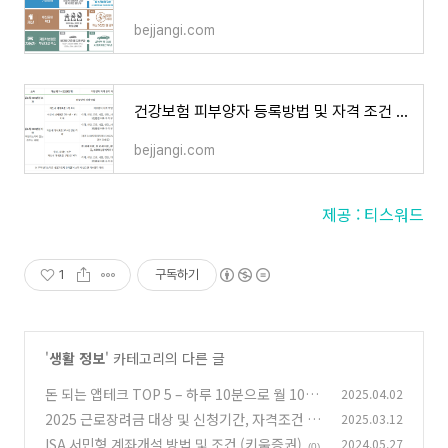
bejjangi.com
건강보험 피부양자 등록방법 및 자격 조건 제출 서류
bejjangi.com
제공 : 티스워드
1
구독하기
'
생활 정보
' 카테고리의 다른 글
돈 되는 앱테크 TOP 5 – 하루 10분으로 월 10만
2025.04.02
원 벌기
2025 근로장려금 대상 및 신청기간, 자격조건 총
2025.03.12
(0)
정리
ISA 서민형 계좌개설 방법 및 조건 (키움증권)
2024.05.27
(0)
(0)