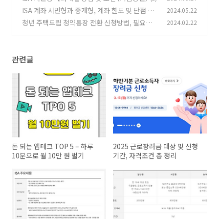
ISA 계좌 서민형과 중개형, 계좌 한도 및 단점 알
2024.05.22
아보기
청년 주택드림 청약통장 전환 신청방법, 필요서
2024.02.22
(2)
류 총정리
(1)
관련글
돈 되는 앱테크 TOP 5 – 하루
2025 근로장려금 대상 및 신청
10분으로 월 10만 원 벌기
기간, 자격조건 총 정리